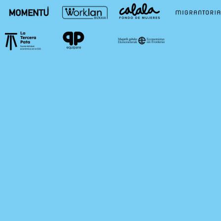
NOR GAREN
REAS EUSKADI
BILBAO EKINTZA
EKONOPOLOAREN ZERBITZUAK