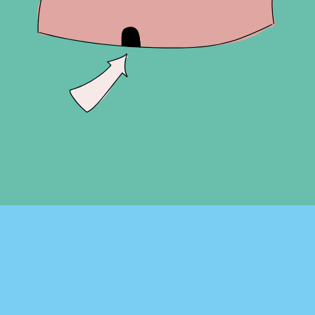
QUIÉNES SOMOS
REAS EUSKADI
BILBAO EKINTZA