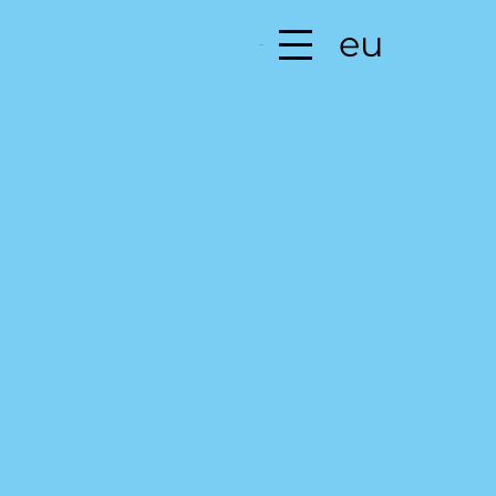
eu
Menú