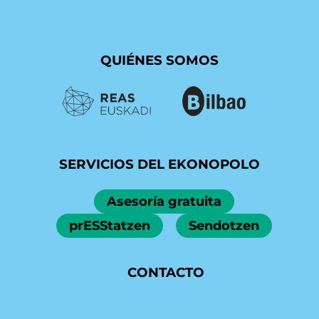
QUIÉNES SOMOS
REAS EUSKADI
BILBAO EKINTZA
SERVICIOS DEL EKONOPOLO
Asesoría gratuita
prESStatzen
Sendotzen
CONTACTO